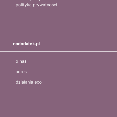
polityka prywatności
nadodatek.pl
o nas
adres
działania eco