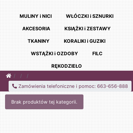
MULINY i NICI
WŁÓCZKI i SZNURKI
AKCESORIA
KSIĄŻKI i ZESTAWY
TKANINY
KORALIKI i GUZIKI
WSTĄŻKI i OZDOBY
FILC
RĘKODZIEŁO
Home
Zamówienia telefoniczne i pomoc: 663-656-888
Brak produktów tej kategorii.