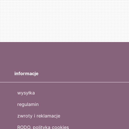
informacje
wysyłka
regulamin
zwroty i reklamacje
RODO, polityka cookies