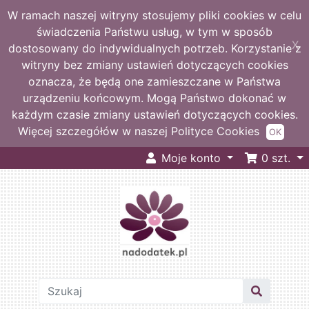
W ramach naszej witryny stosujemy pliki cookies w celu
świadczenia Państwu usług, w tym w sposób
X
dostosowany do indywidualnych potrzeb. Korzystanie z
witryny bez zmiany ustawień dotyczących cookies
oznacza, że będą one zamieszczane w Państwa
urządzeniu końcowym. Mogą Państwo dokonać w
każdym czasie zmiany ustawień dotyczących cookies.
Więcej szczegółów w naszej Polityce Cookies
OK
Moje konto
0
szt.