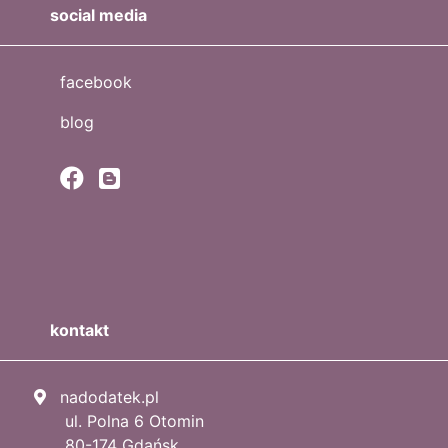
social media
facebook
blog
kontakt
nadodatek.pl
ul. Polna 6 Otomin
80-174 Gdańsk