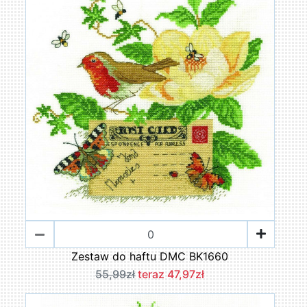
Zestaw do haftu DMC BK1660
55,99zł
teraz 47,97zł