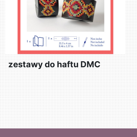
zestawy do haftu DMC