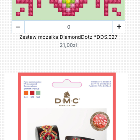
Zestaw mozaika DiamondDotz *DDS.027
21,00zł