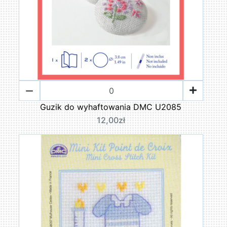
Guzik do wyhaftowania DMC U2085
12,00zł