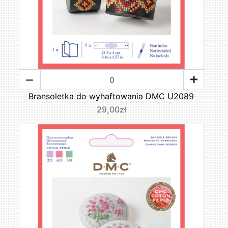
Bransoletka do wyhaftowania DMC U2089
29,00zł