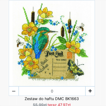
Zestaw do haftu DMC BK1663
55,99zł
teraz 47,97zł