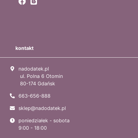
kontakt
nadodatek.pl
ul. Polna 6 Otomin
80-174 Gdańsk
663-656-888
sklep@nadodatek.pl
poniedziałek - sobota
9:00 - 18:00