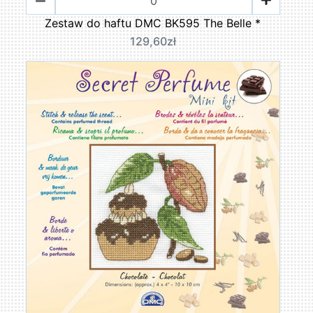
Zestaw do haftu DMC BK595 The Belle *
129,60zł