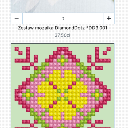
Zestaw mozaika DiamondDotz *DD3.001
37,50zł