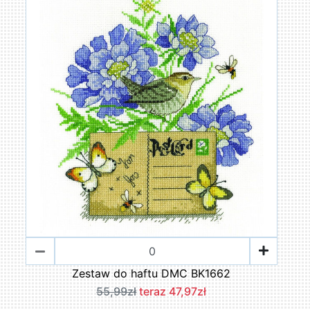
Zestaw do haftu DMC BK1662
55,99zł
teraz 47,97zł