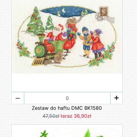
Zestaw do haftu DMC BK1580
47,50zł
teraz 36,90zł