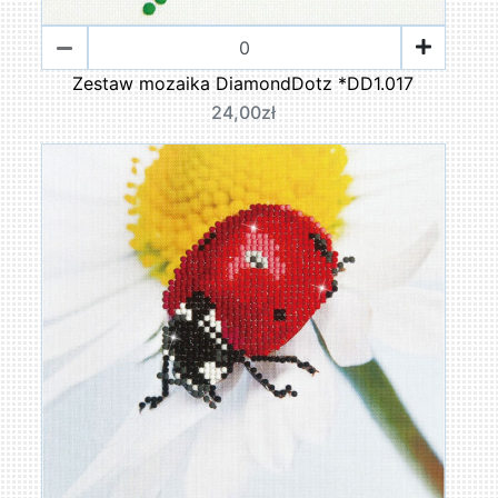
Zestaw mozaika DiamondDotz *DD1.017
24,00zł