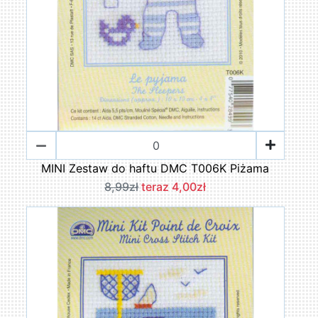
MINI Zestaw do haftu DMC T006K Piżama
8,99zł
teraz 4,00zł