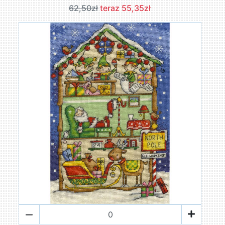
62,50zł
teraz 55,35zł