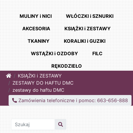
MULINY i NICI
WŁÓCZKI i SZNURKI
AKCESORIA
KSIĄŻKI i ZESTAWY
TKANINY
KORALIKI i GUZIKI
WSTĄŻKI i OZDOBY
FILC
RĘKODZIEŁO
Home
KSIĄŻKI i ZESTAWY
ZESTAWY DO HAFTU DMC
zestawy do haftu DMC
Zamówienia telefoniczne i pomoc: 663-656-888