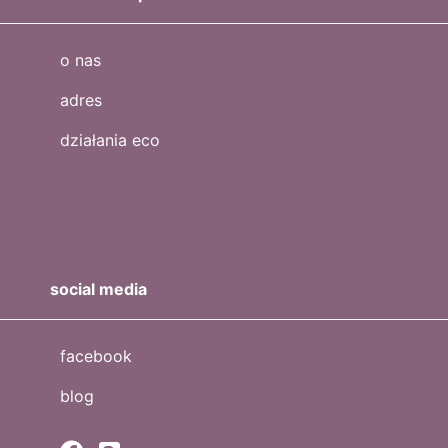
o nas
adres
działania eco
social media
facebook
blog