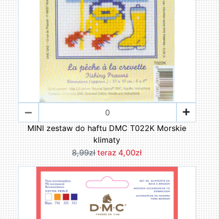
MINI zestaw do haftu DMC T022K Morskie
klimaty
8,99zł
teraz 4,00zł