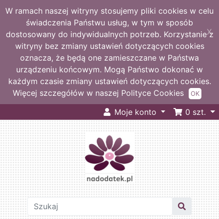
W ramach naszej witryny stosujemy pliki cookies w celu
świadczenia Państwu usług, w tym w sposób
X
dostosowany do indywidualnych potrzeb. Korzystanie z
witryny bez zmiany ustawień dotyczących cookies
oznacza, że będą one zamieszczane w Państwa
urządzeniu końcowym. Mogą Państwo dokonać w
każdym czasie zmiany ustawień dotyczących cookies.
Więcej szczegółów w naszej Polityce Cookies
OK
Moje konto
0
szt.