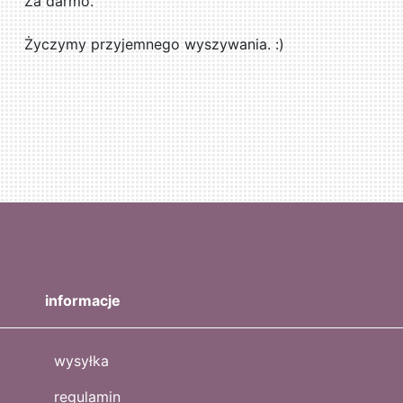
Za darmo.
Życzymy przyjemnego wyszywania. :)
informacje
wysyłka
regulamin