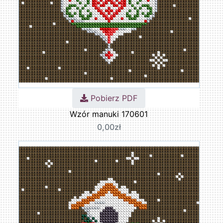
Pobierz PDF
Wzór manuki 170601
0,00zł