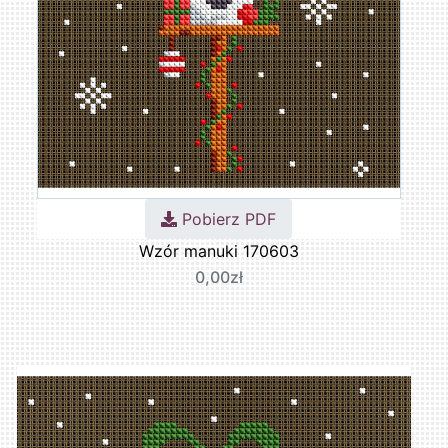
Pobierz PDF
Wzór manuki 170603
0,00zł