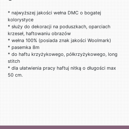
* najwyższej jakości wełna DMC o bogatej
kolorystyce
* służy do dekoracji na poduszkach, oparciach
krzeseł, haftowaniu obrazów
* wełna 100% (posiada znak jakości Woolmark)
* pasemka 8m
* do haftu krzyżykowego, półkrzyżykowego, long
stitch
* dla ułatwienia pracy haftuj nitką o długości max
50 cm.