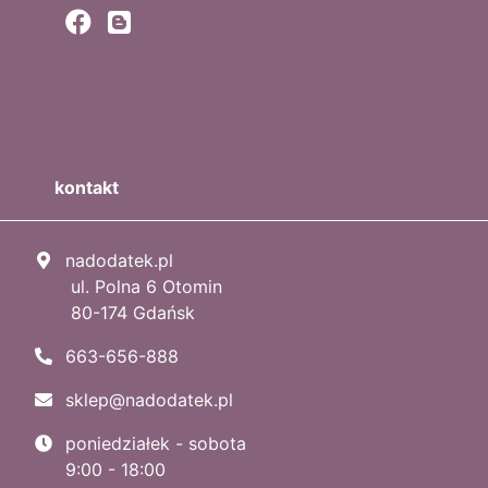
kontakt
nadodatek.pl
ul. Polna 6 Otomin
80-174 Gdańsk
663-656-888
sklep@nadodatek.pl
poniedziałek - sobota
9:00 - 18:00