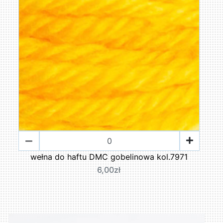
wełna do haftu DMC gobelinowa kol.7971
6,00zł