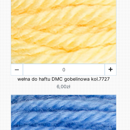
wełna do haftu DMC gobelinowa kol.7727
6,00zł