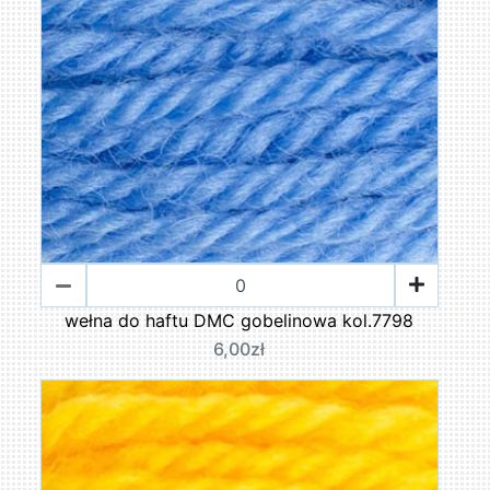
wełna do haftu DMC gobelinowa kol.7798
6,00zł