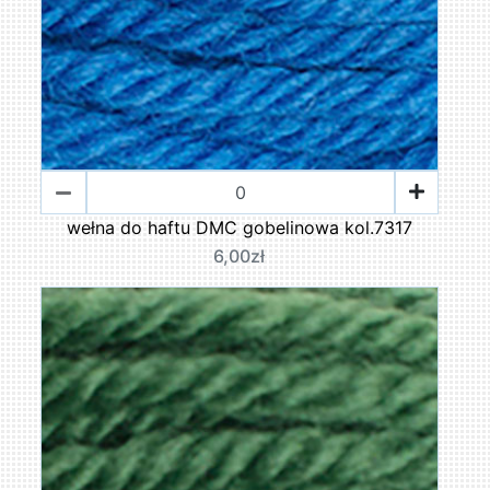
wełna do haftu DMC gobelinowa kol.7317
6,00zł