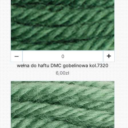
wełna do haftu DMC gobelinowa kol.7320
6,00zł