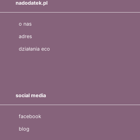
nadodatek.pl
o nas
adres
działania eco
social media
facebook
blog