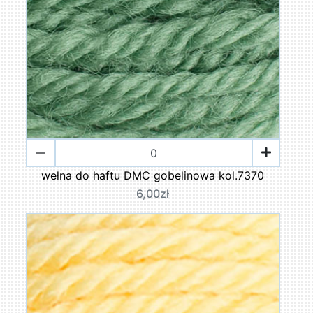
wełna do haftu DMC gobelinowa kol.7370
6,00zł