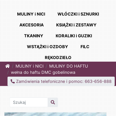
MULINY i NICI
WŁÓCZKI i SZNURKI
AKCESORIA
KSIĄŻKI i ZESTAWY
TKANINY
KORALIKI i GUZIKI
WSTĄŻKI i OZDOBY
FILC
RĘKODZIEŁO
Home
MULINY i NICI
MULINY DO HAFTU
wełna do haftu DMC gobelinowa
Zamówienia telefoniczne i pomoc: 663-656-888