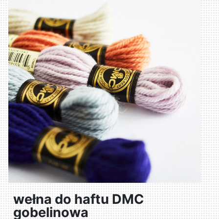
wełna do haftu DMC
gobelinowa