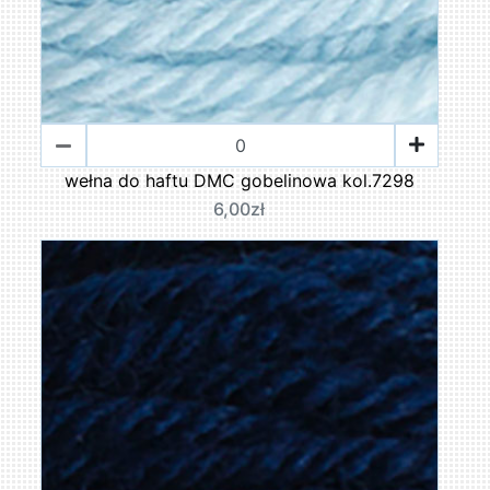
wełna do haftu DMC gobelinowa kol.7298
6,00zł