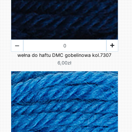
wełna do haftu DMC gobelinowa kol.7307
6,00zł