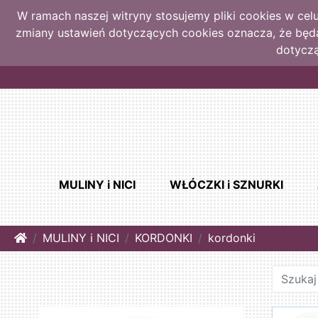
W ramach naszej witryny stosujemy pliki cookies w ce
zmiany ustawień dotyczących cookies oznacza, że bę
dotyczą
MULINY i NICI
WŁÓCZKI i SZNURKI
Home
MULINY i NICI
KORDONKI
kordonki