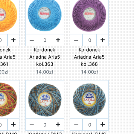
donek
Kordonek
Kordonek
a Aria5
Ariadna Aria5
Ariadna Aria5
.361
kol.363
kol.368
00zł
14,00zł
14,00zł