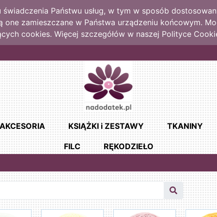
lu świadczenia Państwu usług, w tym w sposób dostosowany
dą one zamieszczane w Państwa urządzeniu końcowym. M
cych cookies. Więcej szczegółów w naszej Polityce Cooki
AKCESORIA
KSIĄŻKI i ZESTAWY
TKANINY
FILC
RĘKODZIEŁO