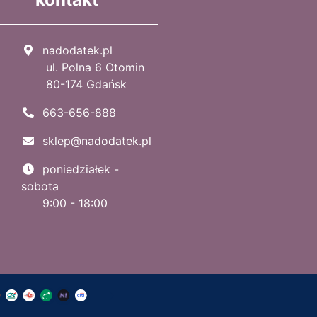
nadodatek.pl
ul. Polna 6 Otomin
80-174 Gdańsk
663-656-888
sklep@nadodatek.pl
poniedziałek -
sobota
9:00 - 18:00