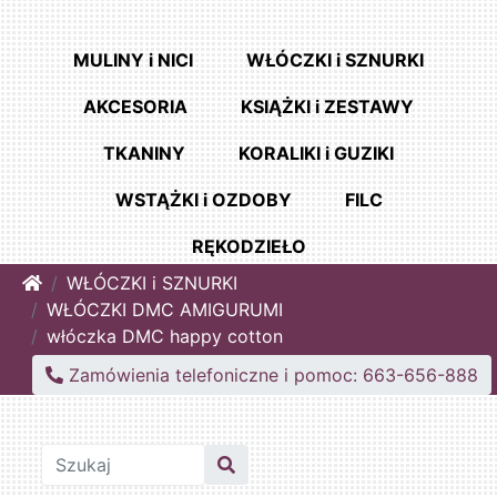
MULINY i NICI
WŁÓCZKI i SZNURKI
AKCESORIA
KSIĄŻKI i ZESTAWY
TKANINY
KORALIKI i GUZIKI
WSTĄŻKI i OZDOBY
FILC
RĘKODZIEŁO
Home
WŁÓCZKI i SZNURKI
WŁÓCZKI DMC AMIGURUMI
włóczka DMC happy cotton
Zamówienia telefoniczne i pomoc: 663-656-888