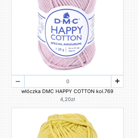
włóczka DMC HAPPY COTTON kol.769
4,20zł