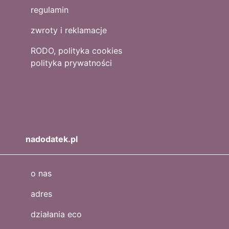
regulamin
zwroty i reklamacje
RODO, polityka cookies
polityka prywatności
nadodatek.pl
o nas
adres
działania eco