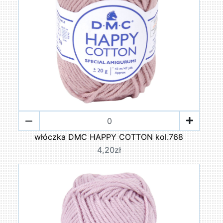
włóczka DMC HAPPY COTTON kol.768
4,20zł