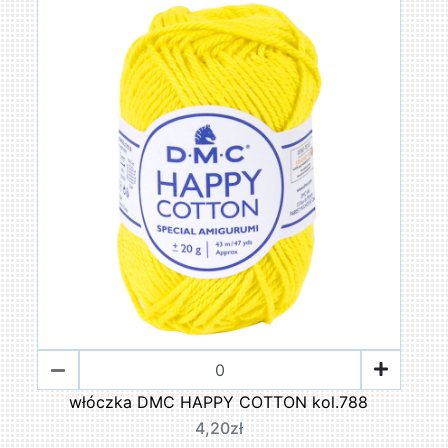
włóczka DMC HAPPY COTTON kol.788
4,20zł