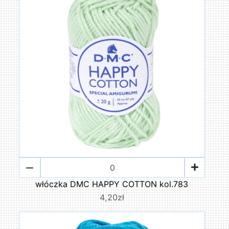
włóczka DMC HAPPY COTTON kol.783
4,20zł