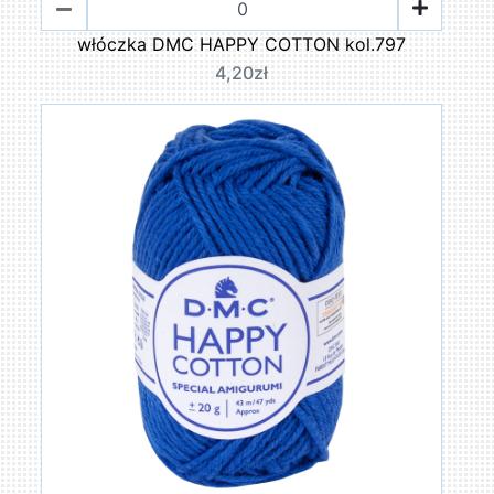
włóczka DMC HAPPY COTTON kol.797
4,20zł