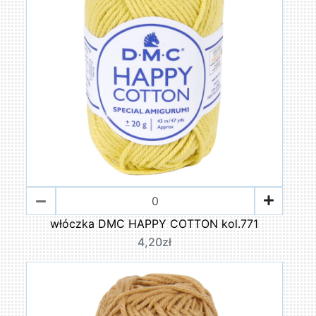
włóczka DMC HAPPY COTTON kol.771
4,20zł