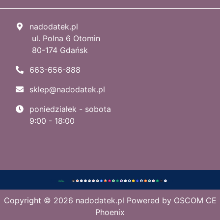
nadodatek.pl
ul. Polna 6 Otomin
80-174 Gdańsk
663-656-888
sklep@nadodatek.pl
poniedziałek - sobota
9:00 - 18:00
Copyright © 2026
nadodatek.pl
Powered by
OSCOM CE
Phoenix