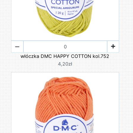
włóczka DMC HAPPY COTTON kol.752
4,20zł