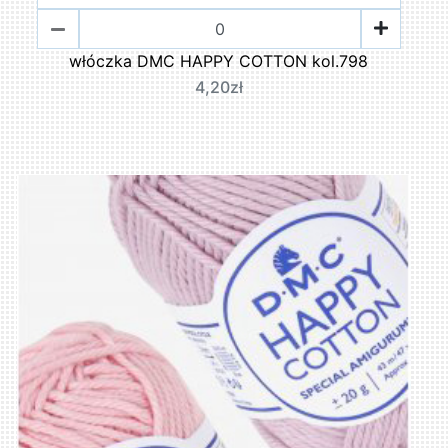
włóczka DMC HAPPY COTTON kol.798
4,20zł