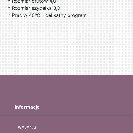
* Rozmiar drutów 4,0
* Rozmiar szydełka 3,0
* Prać w 40°C - delikatny program
informacje
wysyłka