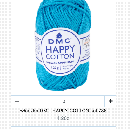
włóczka DMC HAPPY COTTON kol.786
4,20zł