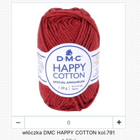
włóczka DMC HAPPY COTTON kol.791