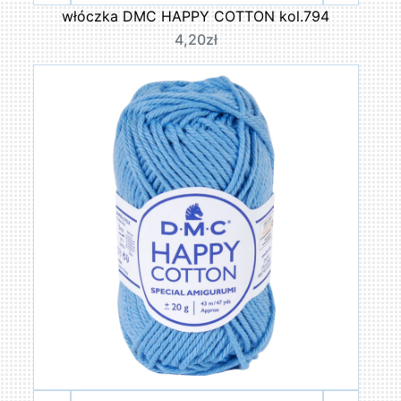
włóczka DMC HAPPY COTTON kol.794
4,20zł