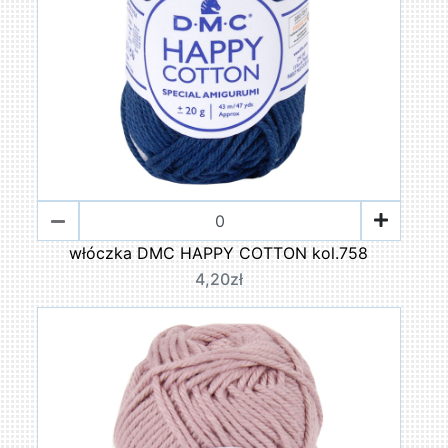
włóczka DMC HAPPY COTTON kol.758
4,20zł