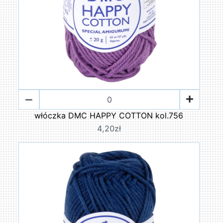
włóczka DMC HAPPY COTTON kol.756
4,20zł