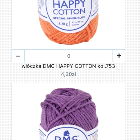
włóczka DMC HAPPY COTTON kol.753
4,20zł