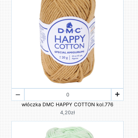
włóczka DMC HAPPY COTTON kol.776
4,20zł