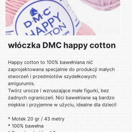
włóczka DMC happy cotton
Happy cotton to 100% bawełniana nić
zaprojektowana specjalnie do produkcji małych
stworzeń i przedmiotów szydełkowych:
amigurumis.
Twórz urocze i wzruszające małe figurki, bez
żadnych ograniczeń. Nici bawełniane są bardzo
miękkie i przyjemne w użyciu, idealne dla dzieci!
* Motek 20 gr / 43 metry
* 100% bawełna