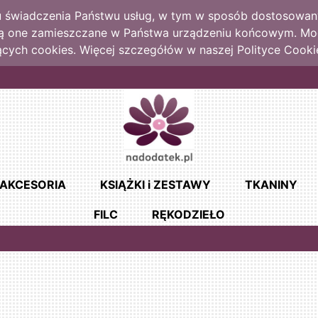
lu świadczenia Państwu usług, w tym w sposób dostosowany
dą one zamieszczane w Państwa urządzeniu końcowym. M
cych cookies. Więcej szczegółów w naszej Polityce Cooki
AKCESORIA
KSIĄŻKI i ZESTAWY
TKANINY
FILC
RĘKODZIEŁO