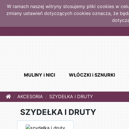
W ramach naszej witryny stosujemy pliki cookies w ce
zmiany ustawień dotyczących cookies oznacza, że bę
dotyczą
MULINY i NICI
WŁÓCZKI i SZNURKI
Home
AKCESORIA
SZYDEŁKA I DRUTY
SZYDEŁKA I DRUTY