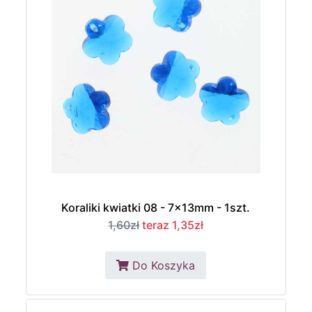
Koraliki kwiatki 08 - 7x13mm - 1szt.
1,60zł
teraz 1,35zł
Do Koszyka