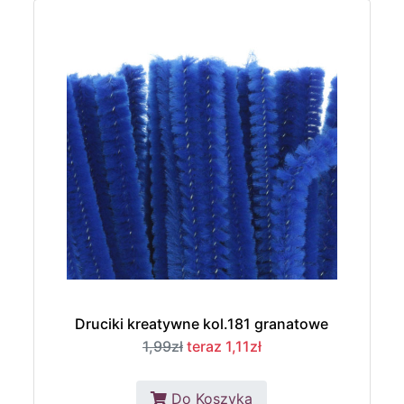
Druciki kreatywne kol.181 granatowe
1,99zł
teraz 1,11zł
Do Koszyka