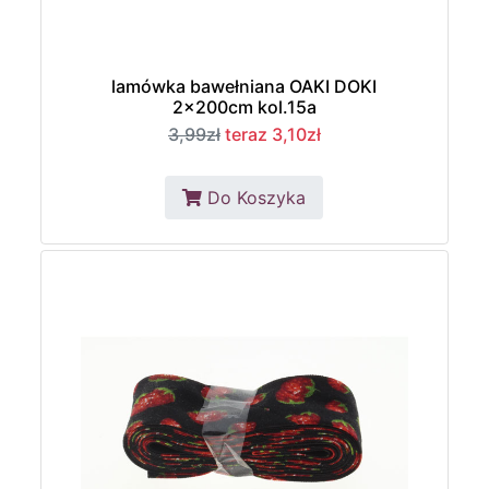
lamówka bawełniana OAKI DOKI
2x200cm kol.15a
3,99zł
teraz 3,10zł
Do Koszyka