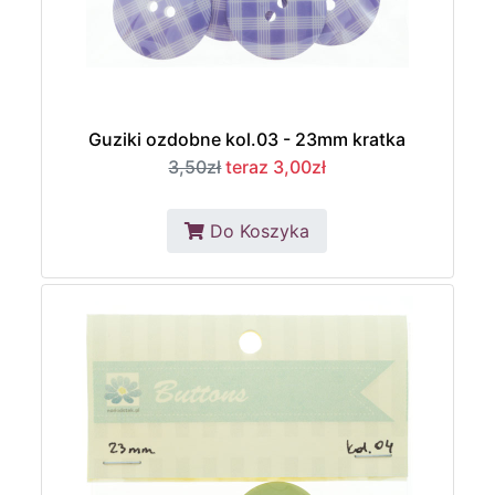
Guziki ozdobne kol.03 - 23mm kratka
3,50zł
teraz 3,00zł
Do Koszyka