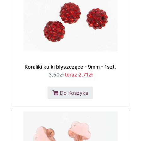
Koraliki kulki błyszczące - 9mm - 1szt.
3,50zł
teraz 2,71zł
Do Koszyka