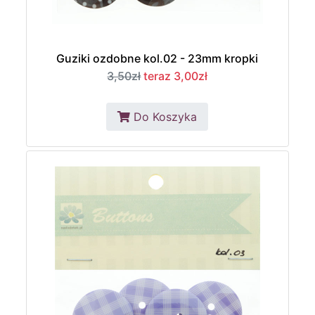
Guziki ozdobne kol.02 - 23mm kropki
3,50zł
teraz 3,00zł
Do Koszyka