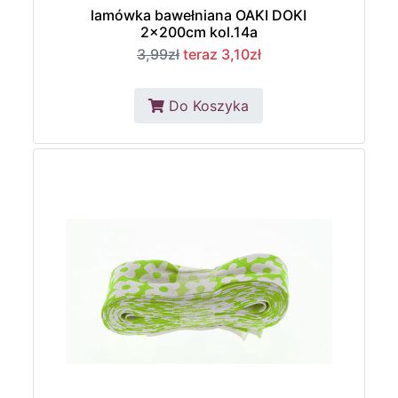
lamówka bawełniana OAKI DOKI
2x200cm kol.14a
3,99zł
teraz 3,10zł
Do Koszyka