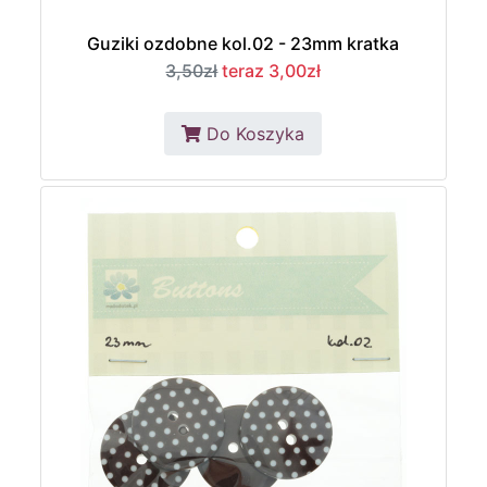
Guziki ozdobne kol.02 - 23mm kratka
3,50zł
teraz 3,00zł
Do Koszyka