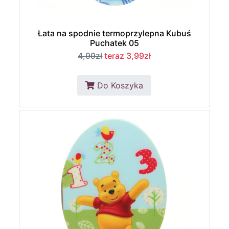
Łata na spodnie termoprzylepna Kubuś
Puchatek 05
4,99zł
teraz 3,99zł
Do Koszyka