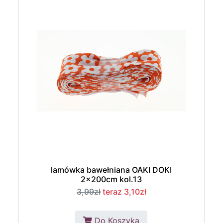
lamówka bawełniana OAKI DOKI
2x200cm kol.13
3,99zł
teraz 3,10zł
Do Koszyka