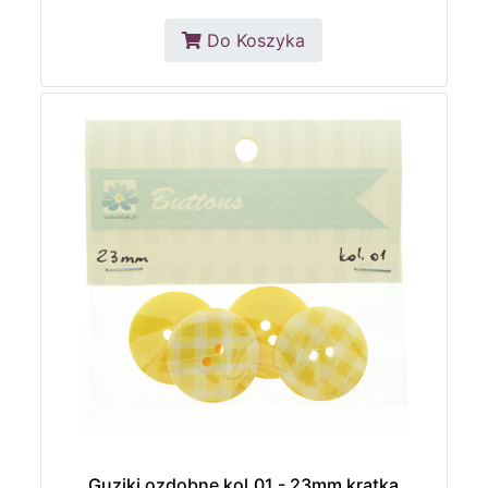
Do Koszyka
Guziki ozdobne kol.01 - 23mm kratka