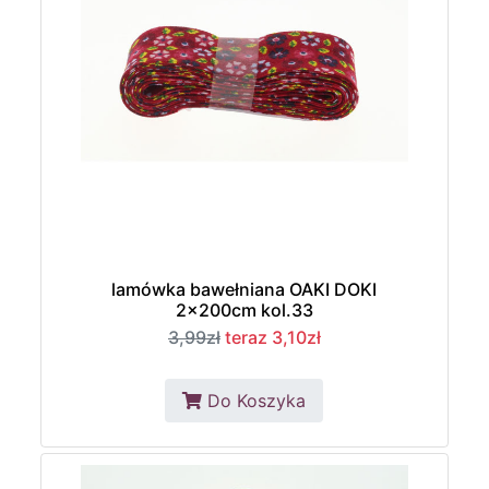
lamówka bawełniana OAKI DOKI
2x200cm kol.33
3,99zł
teraz 3,10zł
Do Koszyka