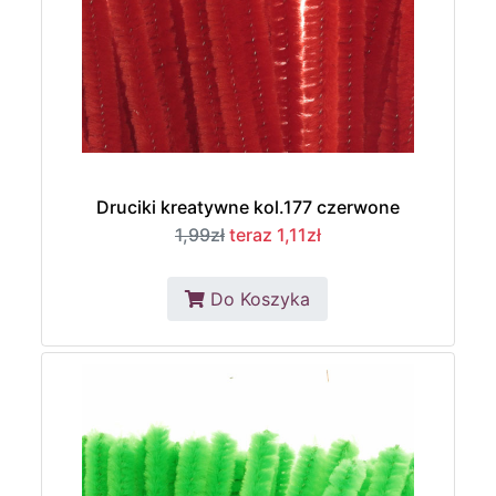
Druciki kreatywne kol.177 czerwone
1,99zł
teraz 1,11zł
Do Koszyka