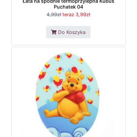
Łata na spodnie termoprzylepna Kubuś
Puchatek 04
4,99zł
teraz 3,99zł
Do Koszyka