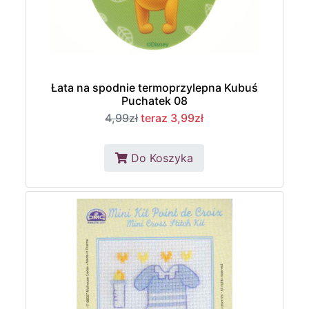
Łata na spodnie termoprzylepna Kubuś
Puchatek 08
4,99zł
teraz 3,99zł
Do Koszyka