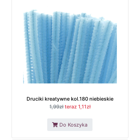
Druciki kreatywne kol.180 niebieskie
1,99zł
teraz 1,11zł
Do Koszyka