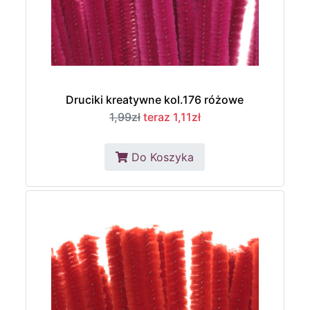
Druciki kreatywne kol.176 różowe
1,99zł
teraz 1,11zł
Do Koszyka