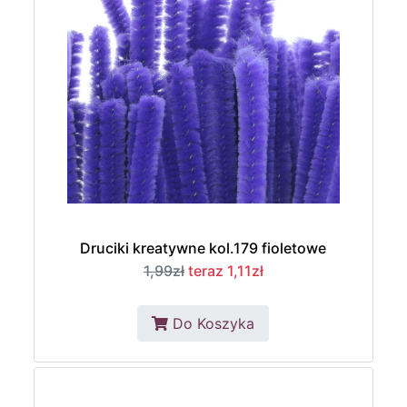
Druciki kreatywne kol.179 fioletowe
1,99zł
teraz 1,11zł
Do Koszyka