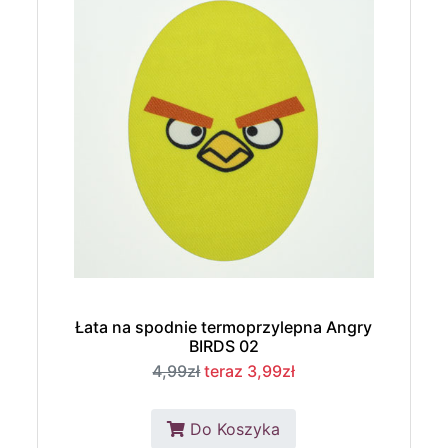
Łata na spodnie termoprzylepna Angry
BIRDS 02
4,99zł
teraz 3,99zł
Do Koszyka