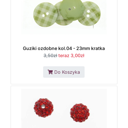
Guziki ozdobne kol.04 - 23mm kratka
3,50zł
teraz 3,00zł
Do Koszyka