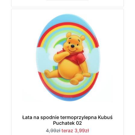
Łata na spodnie termoprzylepna Kubuś
Puchatek 02
4,99zł
teraz 3,99zł