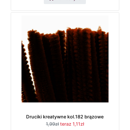
Druciki kreatywne kol.182 brązowe
1,99zł
teraz 1,11zł