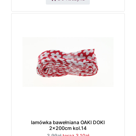
lamówka bawełniana OAKI DOKI
2x200cm kol.14
3,99zł
teraz 3,10zł