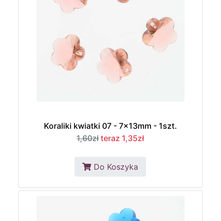
Koraliki kwiatki 07 - 7x13mm - 1szt.
1,60zł
teraz 1,35zł
Do Koszyka