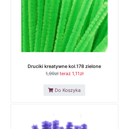
Druciki kreatywne kol.178 zielone
1,99zł
teraz 1,11zł
Do Koszyka