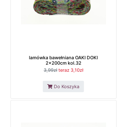
lamówka bawełniana OAKI DOKI
2x200cm kol.32
3,99zł
teraz 3,10zł
Do Koszyka