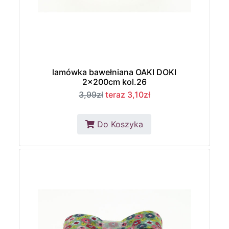
lamówka bawełniana OAKI DOKI
2x200cm kol.26
3,99zł
teraz 3,10zł
Do Koszyka