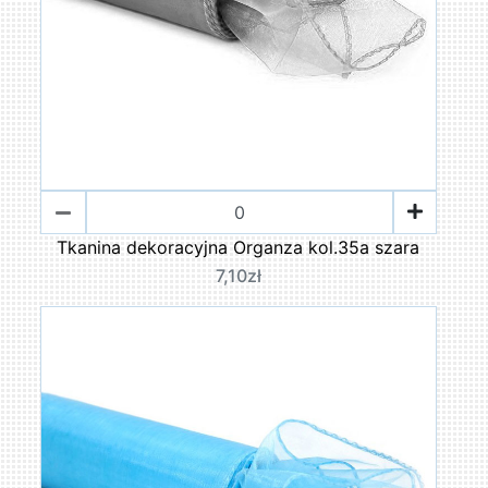
Tkanina dekoracyjna Organza kol.35a szara
7,10zł