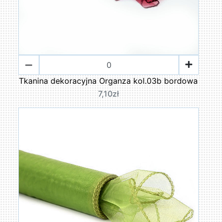
Tkanina dekoracyjna Organza kol.03b bordowa
7,10zł