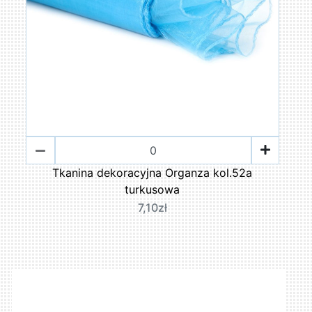
Tkanina dekoracyjna Organza kol.52a
turkusowa
7,10zł