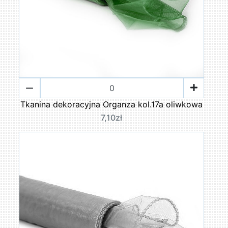
Tkanina dekoracyjna Organza kol.17a oliwkowa
7,10zł