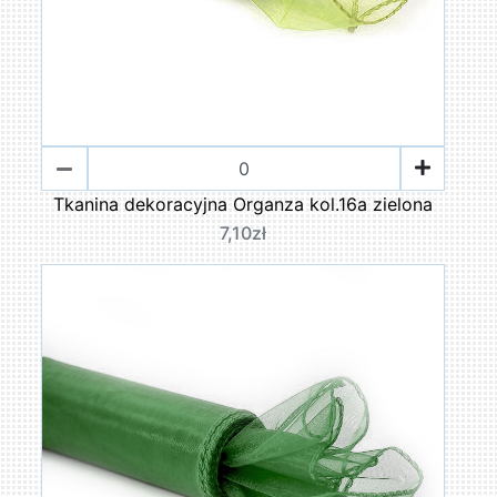
Tkanina dekoracyjna Organza kol.16a zielona
7,10zł