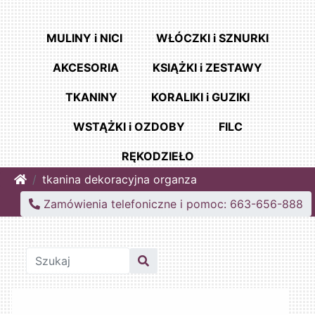
MULINY i NICI
WŁÓCZKI i SZNURKI
AKCESORIA
KSIĄŻKI i ZESTAWY
TKANINY
KORALIKI i GUZIKI
WSTĄŻKI i OZDOBY
FILC
RĘKODZIEŁO
Home
tkanina dekoracyjna organza
Zamówienia telefoniczne i pomoc: 663-656-888