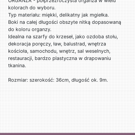
ORGANZA - półprzezroczysta organza w wielu
kolorach do wyboru.
Typ materiału: miękki, delikatny jak mgiełka.
Boki na całej długości obszyte nitką dopasowaną
do koloru organzy.
Idealna na szarfy do krzeseł, jako ozdoba stołu,
dekoracja poręczy, ław, balustrad, wnętrza
kościoła, samochodu, wnętrz, sal weselnych,
restauracji, bardzo plastyczna w drapowaniu
tkanina.
Rozmiar: szerokość: 36cm, długość ok. 9m.