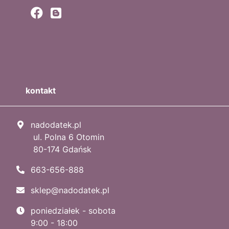
kontakt
nadodatek.pl
ul. Polna 6 Otomin
80-174 Gdańsk
663-656-888
sklep@nadodatek.pl
poniedziałek - sobota
9:00 - 18:00