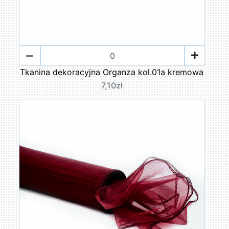
Tkanina dekoracyjna Organza kol.01a kremowa
7,10zł