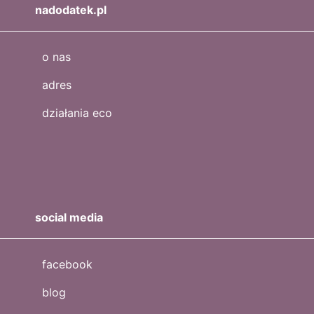
nadodatek.pl
o nas
adres
działania eco
social media
facebook
blog