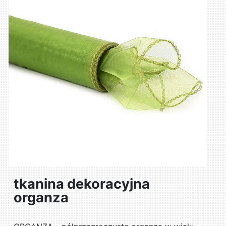
tkanina dekoracyjna
organza