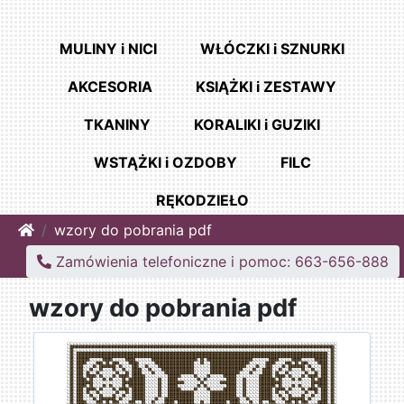
MULINY i NICI
WŁÓCZKI i SZNURKI
AKCESORIA
KSIĄŻKI i ZESTAWY
TKANINY
KORALIKI i GUZIKI
WSTĄŻKI i OZDOBY
FILC
RĘKODZIEŁO
Home
wzory do pobrania pdf
Zamówienia telefoniczne i pomoc: 663-656-888
wzory do pobrania pdf