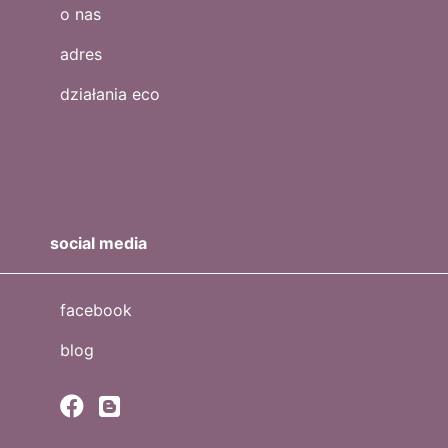
o nas
adres
działania eco
social media
facebook
blog