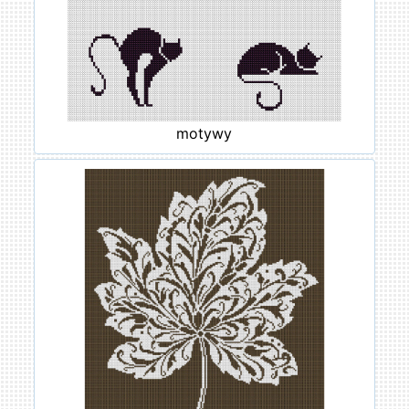
motywy