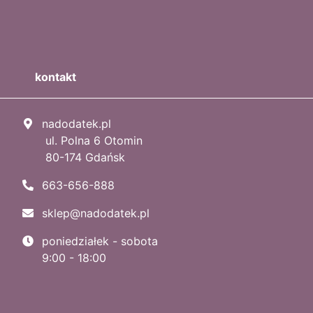
kontakt
nadodatek.pl
ul. Polna 6 Otomin
80-174 Gdańsk
663-656-888
sklep@nadodatek.pl
poniedziałek - sobota
9:00 - 18:00