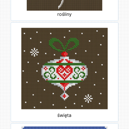
rośliny
święta