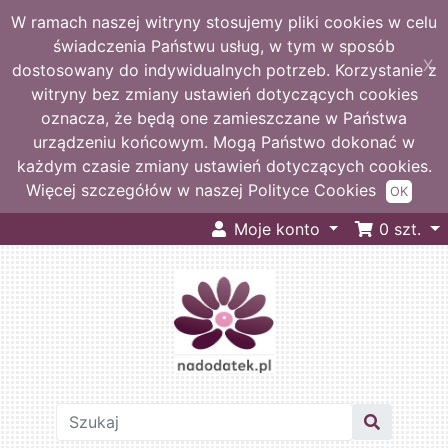
W ramach naszej witryny stosujemy pliki cookies w celu
świadczenia Państwu usług, w tym w sposób
X
dostosowany do indywidualnych potrzeb. Korzystanie z
witryny bez zmiany ustawień dotyczących cookies
oznacza, że będą one zamieszczane w Państwa
urządzeniu końcowym. Mogą Państwo dokonać w
każdym czasie zmiany ustawień dotyczących cookies.
Więcej szczegółów w naszej Polityce Cookies
OK
Moje konto
0
szt.