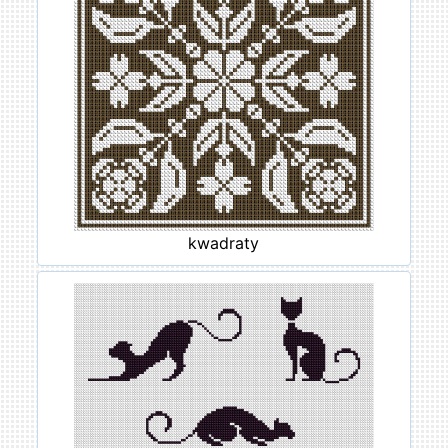
kwadraty