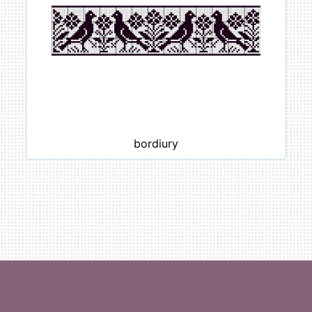
bordiury