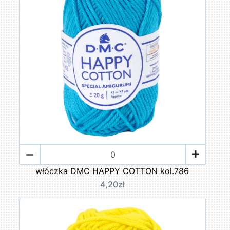
włóczka DMC HAPPY COTTON kol.786
4,20zł