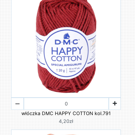
włóczka DMC HAPPY COTTON kol.791
4,20zł