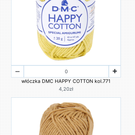
włóczka DMC HAPPY COTTON kol.771
4,20zł