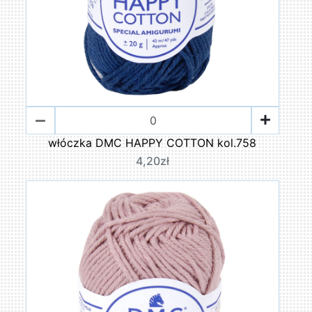
włóczka DMC HAPPY COTTON kol.758
4,20zł