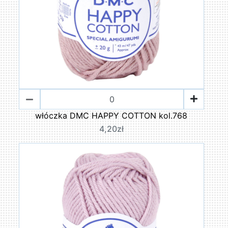
włóczka DMC HAPPY COTTON kol.768
4,20zł