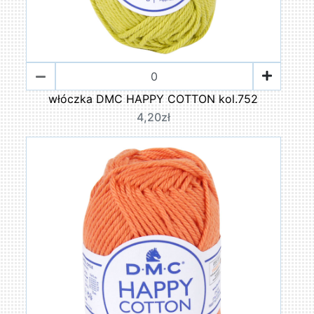
włóczka DMC HAPPY COTTON kol.752
4,20zł