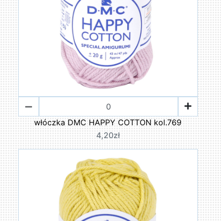
włóczka DMC HAPPY COTTON kol.769
4,20zł