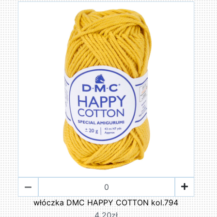
włóczka DMC HAPPY COTTON kol.794
4,20zł