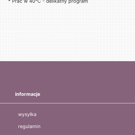
* Prać w 40°C - delikatny program
informacje
wysyłka
regulamin