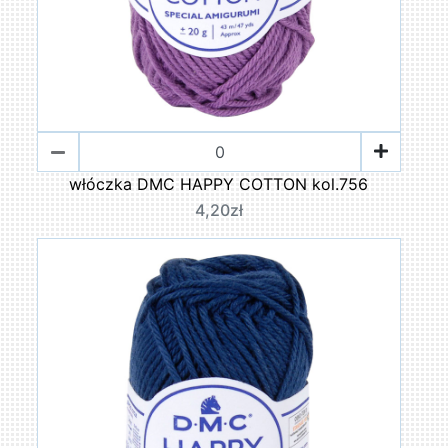
włóczka DMC HAPPY COTTON kol.756
4,20zł