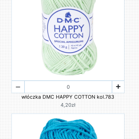
włóczka DMC HAPPY COTTON kol.783
4,20zł