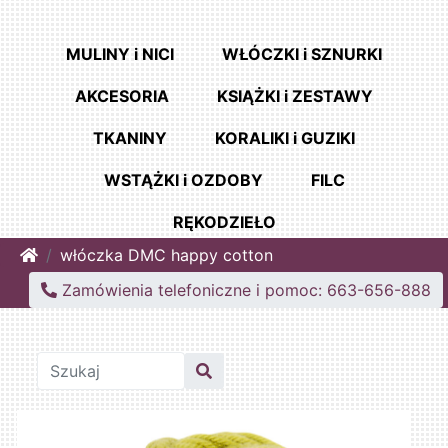
MULINY i NICI
WŁÓCZKI i SZNURKI
AKCESORIA
KSIĄŻKI i ZESTAWY
TKANINY
KORALIKI i GUZIKI
WSTĄŻKI i OZDOBY
FILC
RĘKODZIEŁO
Home
włóczka DMC happy cotton
Zamówienia telefoniczne i pomoc: 663-656-888