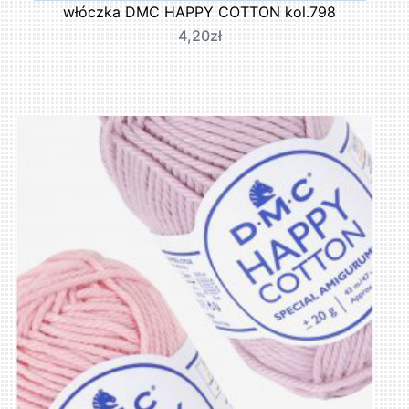
włóczka DMC HAPPY COTTON kol.798
4,20zł