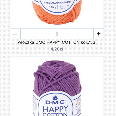
włóczka DMC HAPPY COTTON kol.753
4,20zł