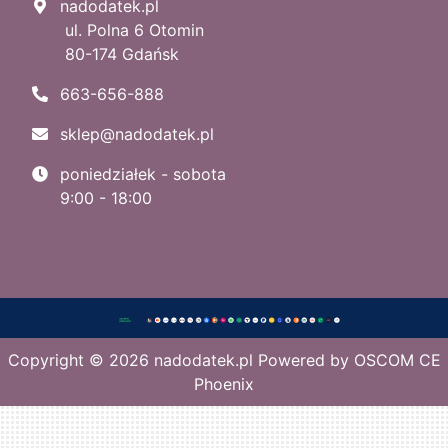
nadodatek.pl
ul. Polna 6 Otomin
80-174 Gdańsk
663-656-888
sklep@nadodatek.pl
poniedziałek - sobota
9:00 - 18:00
Copyright © 2026
nadodatek.pl
Powered by
OSCOM CE
Phoenix