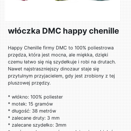
włóczka DMC happy chenille
Happy Chenille firmy DMC to 100% poliestrowa
przędza, która jest mocna, ale miękka, dzięki
czemu łatwo się nią szydełkuje i robi na drutach.
Nawet najstraszniejszy dinozaur staje się
przytulnym przyjacielem, gdy jest zrobiony z tej
pluszowej przędzy.
* włókno: 100% poliester
* motek: 15 gramów
* długość: 38 metrów
* zalecane druty: 3 mm
* zalecane szydełko: 3mm