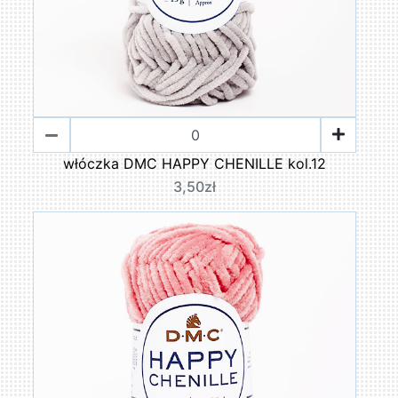
włóczka DMC HAPPY CHENILLE kol.12
3,50zł