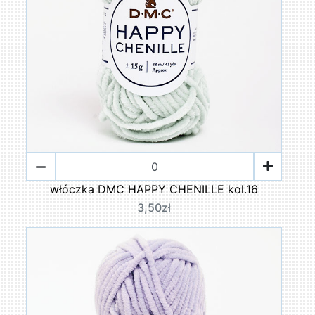
włóczka DMC HAPPY CHENILLE kol.16
3,50zł