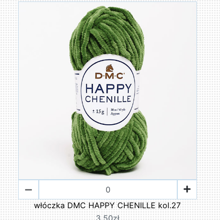
włóczka DMC HAPPY CHENILLE kol.27
3,50zł