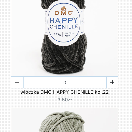
włóczka DMC HAPPY CHENILLE kol.22
3,50zł