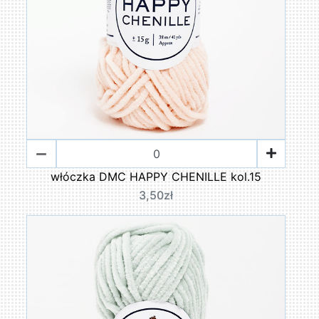
włóczka DMC HAPPY CHENILLE kol.15
3,50zł