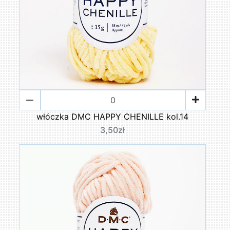
włóczka DMC HAPPY CHENILLE kol.14
3,50zł