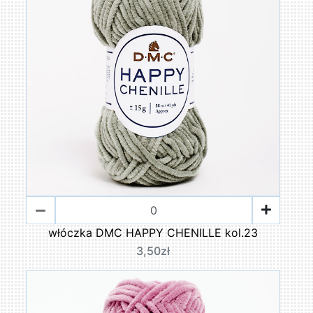
włóczka DMC HAPPY CHENILLE kol.23
3,50zł