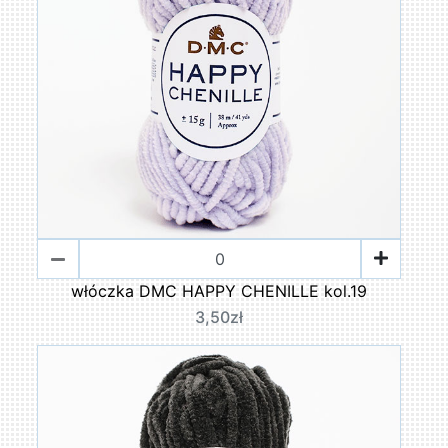
włóczka DMC HAPPY CHENILLE kol.19
3,50zł