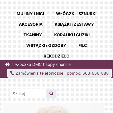
MULINY i NICI
WŁÓCZKI i SZNURKI
AKCESORIA
KSIĄŻKI i ZESTAWY
TKANINY
KORALIKI i GUZIKI
WSTĄŻKI i OZDOBY
FILC
RĘKODZIEŁO
Home
włóczka DMC happy chenille
Zamówienia telefoniczne i pomoc: 663-656-888