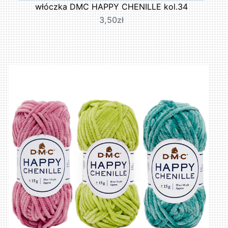
włóczka DMC HAPPY CHENILLE kol.34
3,50zł