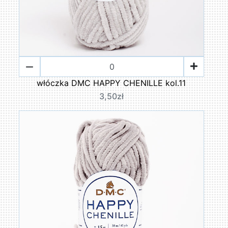
włóczka DMC HAPPY CHENILLE kol.11
3,50zł