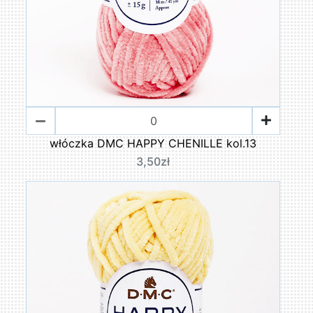
włóczka DMC HAPPY CHENILLE kol.13
3,50zł