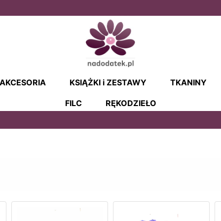
AKCESORIA
KSIĄŻKI i ZESTAWY
TKANINY
FILC
RĘKODZIEŁO