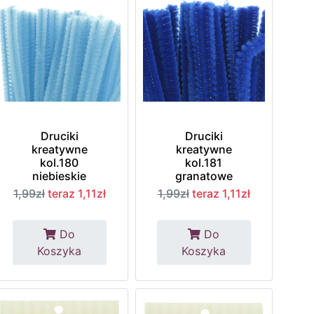
Druciki
Druciki
kreatywne
kreatywne
kol.180
kol.181
niebieskie
granatowe
1,99zł
teraz 1,11zł
1,99zł
teraz 1,11zł
Do
Do
Koszyka
Koszyka