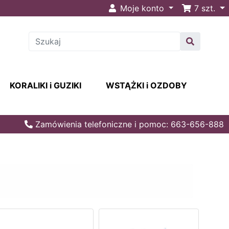
Moje konto
7
szt.
KORALIKI i GUZIKI
WSTĄŻKI i OZDOBY
Zamówienia telefoniczne i pomoc: 663-656-888