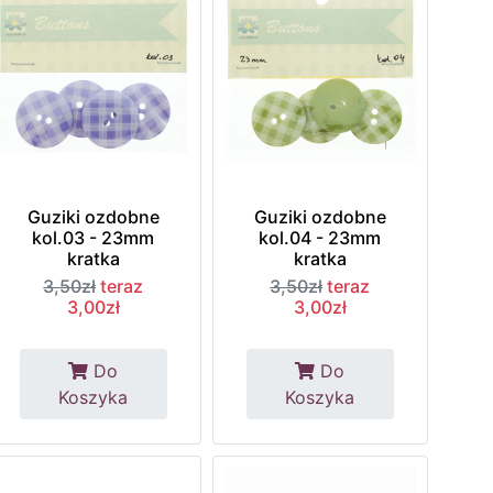
Guziki ozdobne
Guziki ozdobne
kol.03 - 23mm
kol.04 - 23mm
kratka
kratka
3,50zł
teraz
3,50zł
teraz
3,00zł
3,00zł
Do
Do
Koszyka
Koszyka