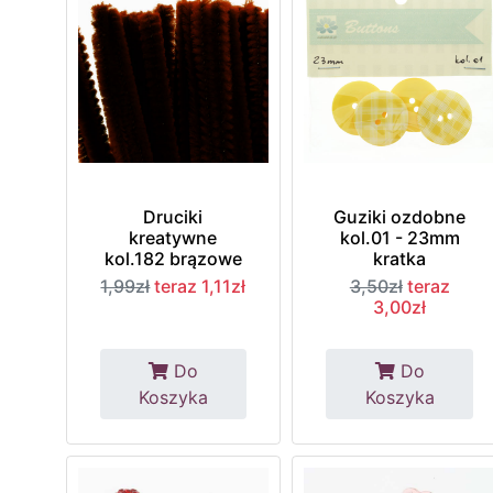
Druciki
Guziki ozdobne
kreatywne
kol.01 - 23mm
kol.182 brązowe
kratka
1,99zł
teraz 1,11zł
3,50zł
teraz
3,00zł
Do
Do
Koszyka
Koszyka