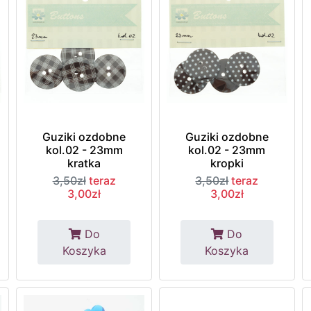
Guziki ozdobne
Guziki ozdobne
kol.02 - 23mm
kol.02 - 23mm
kratka
kropki
3,50zł
teraz
3,50zł
teraz
3,00zł
3,00zł
Do
Do
Koszyka
Koszyka