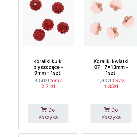
Koraliki kulki
Koraliki kwiatki
błyszczące -
07 - 7x13mm -
9mm - 1szt.
1szt.
3,50zł
teraz
1,60zł
teraz
2,71zł
1,35zł
Do
Do
Koszyka
Koszyka