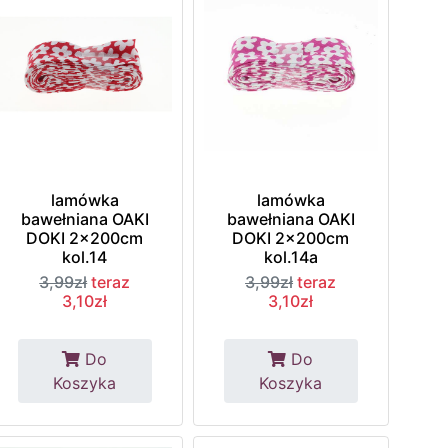
lamówka
lamówka
bawełniana OAKI
bawełniana OAKI
DOKI 2x200cm
DOKI 2x200cm
kol.14
kol.14a
3,99zł
teraz
3,99zł
teraz
3,10zł
3,10zł
Do
Do
Koszyka
Koszyka