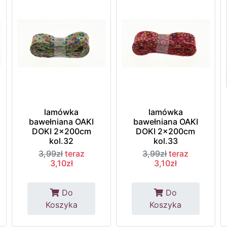
lamówka
lamówka
bawełniana OAKI
bawełniana OAKI
DOKI 2x200cm
DOKI 2x200cm
kol.32
kol.33
3,99zł
teraz
3,99zł
teraz
3,10zł
3,10zł
Do
Do
Koszyka
Koszyka