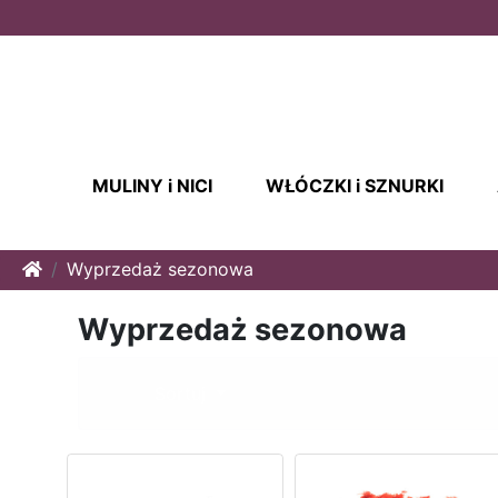
MULINY i NICI
WŁÓCZKI i SZNURKI
Home
Wyprzedaż sezonowa
Wyprzedaż sezonowa
Sortuj