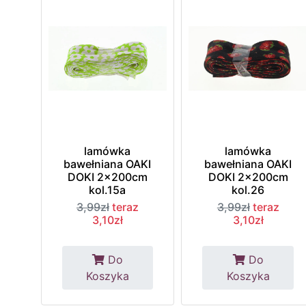
lamówka
lamówka
bawełniana OAKI
bawełniana OAKI
DOKI 2x200cm
DOKI 2x200cm
kol.15a
kol.26
3,99zł
teraz
3,99zł
teraz
3,10zł
3,10zł
Do
Do
Koszyka
Koszyka