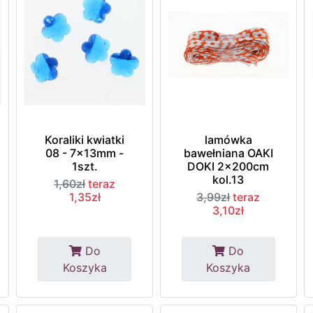
Koraliki kwiatki
lamówka
08 - 7x13mm -
bawełniana OAKI
1szt.
DOKI 2x200cm
kol.13
1,60zł
teraz
1,35zł
3,99zł
teraz
3,10zł
Do
Do
Koszyka
Koszyka