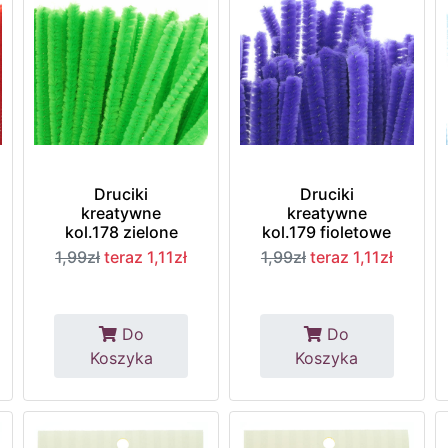
Druciki
Druciki
kreatywne
kreatywne
kol.178 zielone
kol.179 fioletowe
1,99zł
teraz 1,11zł
1,99zł
teraz 1,11zł
Do
Do
Koszyka
Koszyka