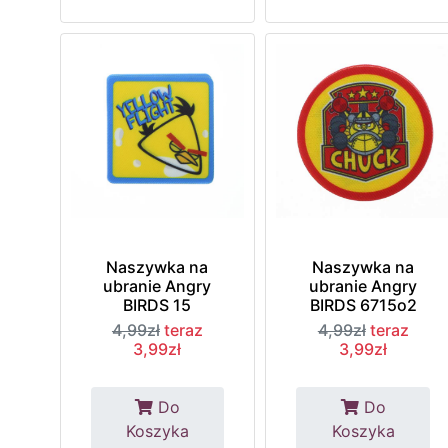
Naszywka na
Naszywka na
ubranie Angry
ubranie Angry
BIRDS 15
BIRDS 6715o2
4,99zł
teraz
4,99zł
teraz
3,99zł
3,99zł
Do
Do
Koszyka
Koszyka