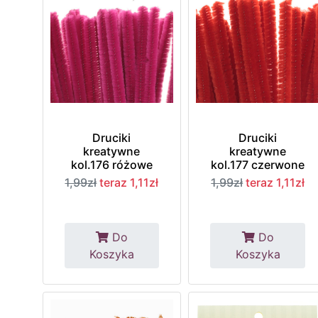
Druciki
Druciki
kreatywne
kreatywne
kol.176 różowe
kol.177 czerwone
1,99zł
teraz 1,11zł
1,99zł
teraz 1,11zł
Do
Do
Koszyka
Koszyka